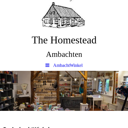
The Homestead
Ambachten
AmbachtWinkel